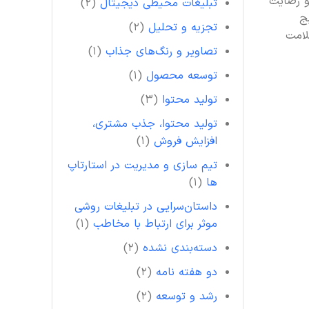
و رضایت
تبلیغات محیطی دیجیتال
(۲)
ج
تجزیه و تحلیل
(۲)
لامت
تصاویر و رنگ‌های جذاب
(۱)
توسعه محصول
(۱)
تولید محتوا
(۳)
تولید محتوا، جذب مشتری،
افزایش فروش
(۱)
تیم سازی و مدیریت در استارتاپ
ها
(۱)
داستان‌سرایی در تبلیغات روشی
موثر برای ارتباط با مخاطب
(۱)
دسته‌بندی نشده
(۲)
دو هفته نامه
(۲)
رشد و توسعه
(۲)