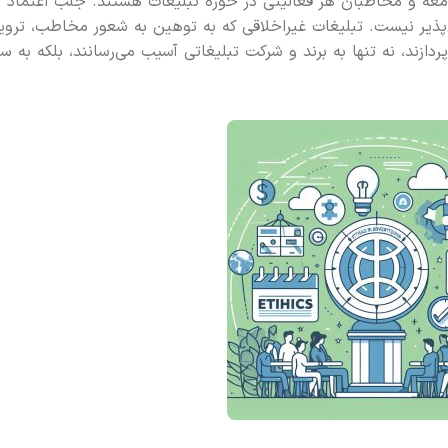
عه و مخاطبان هر فعالیتی در حوزه تبلیغات هستند. جلب اعتماد 
پذیر نیست. تبلیغات غیراخلاقی که به توهین به شعور مخاطب، تروی
زند، نه تنها به برند و شرکت تبلیغاتی آسیب می‌رسانند، بلکه به س