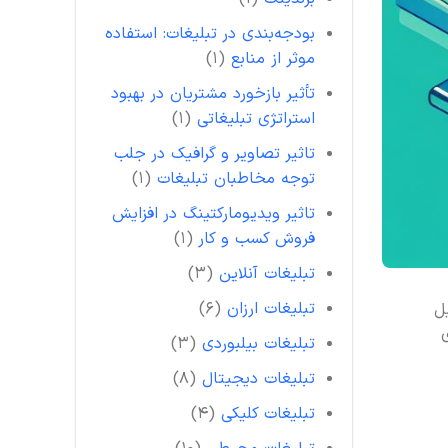
بودجه‌بندی در تبلیغات: استفاده
موثر از منابع
(۱)
تأثیر بازخورد مشتریان در بهبود
استراتژی تبلیغاتی
(۱)
تاثیر تصاویر و گرافیک در جلب
توجه مخاطبان تبلیغات
(۱)
تاثیر ویدیومارکتینگ در افزایش
فروش کسب و کار
(۱)
تبلیغات آنلاین
(۳)
تبلیغات ارزان
(۶)
ل
ی
تبلیغات بیلبوردی
(۳)
تبلیغات دیجیتال
(۸)
تبلیغات کلیکی
(۴)