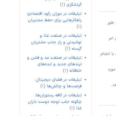
گردشگری
(۱)
تبلیغات در دوران رکود اقتصادی:
راهکارهایی برای حفظ مشتریان
 طور
(۱)
تبلیغات در صنعت غذا و
امر
نوشیدنی و راز جذب مشتریان
گرسنه
(۱)
با انجام
تبلیغات در صنعت مد و فشن و
ترندهای جدید و ایده‌های
مورد
خلاقانه
(۱)
تبلیغات در فضای دیجیتال:
د.
فرصت‌ها و چالش‌ها
(۱)
تبلیغات در کافه رستوران‌ها:
چگونه جلب توجه دوست داران
غذا
(۱)