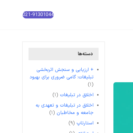
021-91301044
دسته‌ها
+ ارزیابی و سنجش اثربخشی
تبلیغات: گامی ضروری برای بهبود
(۱)
اخلاق در تبلیغات
(۱)
اخلاق در تبلیغات و تعهدی به
جامعه و مخاطبان
(۱)
استارتاپ
(۹)