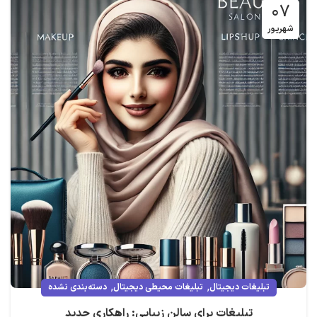
۰۷
شهریور
,
,
تبلیغات دیجیتال
تبلیغات محیطی دیجیتال
دسته‌بندی نشده
تبلیغات برای سالن زیبایی: راهکاری جدید