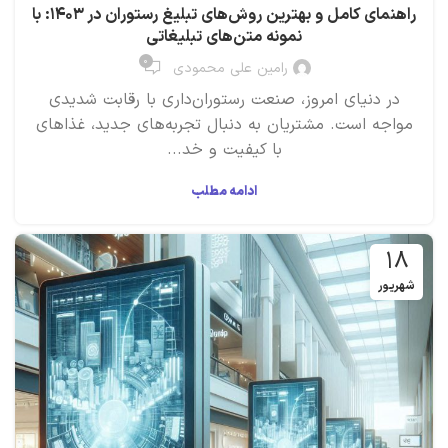
راهنمای کامل و بهترین روش‌های تبلیغ رستوران در ۱۴۰۳: با
نمونه متن‌های تبلیغاتی
۰
رامین علی محمودی
در دنیای امروز، صنعت رستوران‌داری با رقابت شدیدی
مواجه است. مشتریان به دنبال تجربه‌های جدید، غذاهای
با کیفیت و خد...
ادامه مطلب
۱۸
شهریور