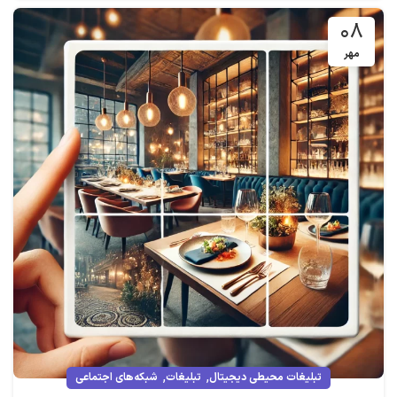
۰۸
مهر
,
,
تبلیغات محیطی دیجیتال
تبلیغات
شبکه‌های اجتماعی