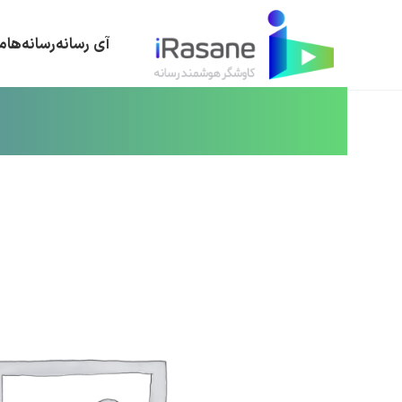
آی رسانه
رسانه‌ها
م