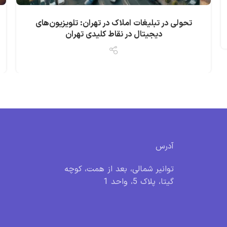
تحولی در تبلیغات املاک در تهران: تلویزیون‌های
دیجیتال در نقاط کلیدی تهران
آدرس
توانیر شمالی، بعد از همت، کوچه
گیتا، پلاک 5، واحد 1