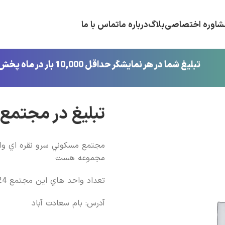
شاوره اختصاصی
بلاگ
درباره ما
تماس با ما
تبلیغ شما در هر نمایشگر حداقل 10,000 بار در ماه پخش می‌شود!
تبلیغ در مجتمع
مجموعه هست
تعداد واحد هاي اين مجتمع 224 واحد مي باشد.
آدرس: بام سعادت آباد