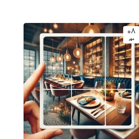
۱۸
۰۸
مهر
شهریور