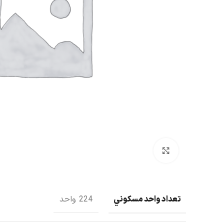
بزرگنمایی تصویر
تعداد واحد مسکوني
224 واحد