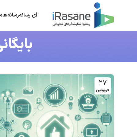
آی رسانه
رسانه‌ها
م
بایگان
۲۷
فروردین