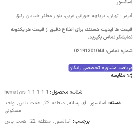
آسانسور
آدرس: تهران، دریاچه جوزانی غربی، بلوار مظفر خیابان زنبق
قیمت ها آپدیت هستند، برای اطلاع دقیق از قیمت هر یکدونه
نمایشگر تماس بگیرید.
شماره تماس: 02191301044
دریافت مشاوره تخصصی رایگان
مقایسه
شناسه محصول:
hematyas-1-1-1-1-1
دسته:
آسانسور
,
آی رسانه
,
منطقه 22
,
همت یاس
,
واحد
مسکوني
برچسب:
آسانسور
,
منطقه 22
,
همت یاس