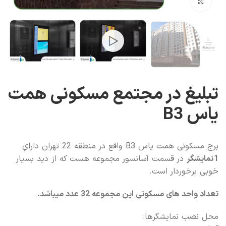
بزرگنمایی تصویر
تبلیغ در مجتمع مسکونی همت
یاس B3
برج مسکونی همت یاس B3 واقع در منطقه 22 تهران داراي
1
نمايشگر
در قسمت آسانسور مجموعه هست که از دید بسیار
خوبی برخوردار است.
تعداد واحد های مسکونی این مجموعه 32 عدد میباشد.
محل نصب نمایشگرها: