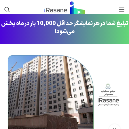
تبلیغ شما در هر نمایشگر حداقل 10,000 بار در ماه پخش
می‌شود!