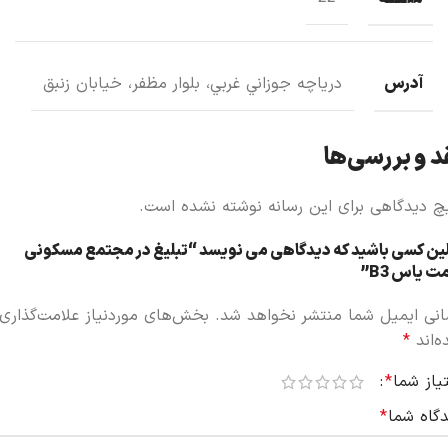
آدرس
درياچه جوزاني غربي، بلوار مظفر، خيابان زنبق
د و بررسی‌ها
چ دیدگاهی برای این رسانه نوشته نشده است.
لین کسی باشید که دیدگاهی می نویسد “تبلیغ در مجتمع مسکونی
 یاس B3”
انی ایمیل شما منتشر نخواهد شد.
بخش‌های موردنیاز علامت‌گذاری
ه‌اند
*
یاز شما
*
دگاه شما
*