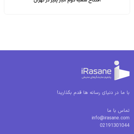
افتتاح شعبه دوم انبار پنیر در تهران
با ما در دنیای رسانه ها قدم بگذارید!
تماس با ما
info@irasane.com
02191301044