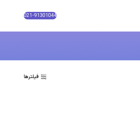
021-91301044
فیلترها