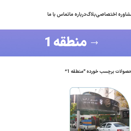
شاوره اختصاصی
بلاگ
درباره ما
تماس با ما
منطقه 1
صولات برچسب خورده “منطقه 1”