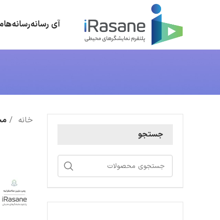
آی رسانه
رسانه‌ها
م
خانه
مح
جستجو