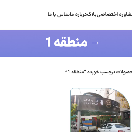
شاوره اختصاصی
بلاگ
درباره ما
تماس با ما
منطقه 1
صولات برچسب خورده “منطقه 1”