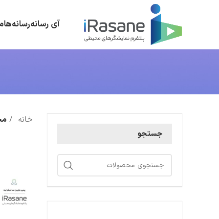
آی رسانه
رسانه‌ها
م
خانه
مح
جستجو