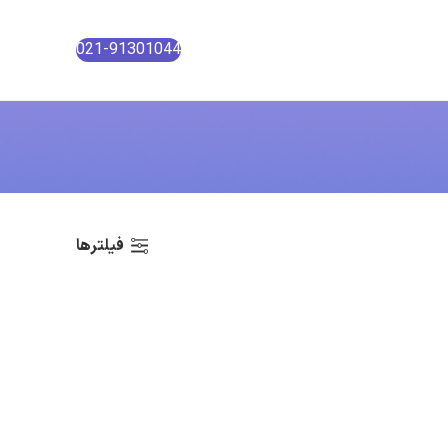
021-91301044
فیلترها