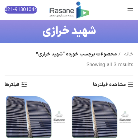
021-91301044
شهید خرازی
خانه
محصولات برچسب خورده “شهید خرازی”
Showing all 3 results
مشاهده فیلترها
فیلترها