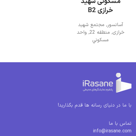
مسکونی شهید
خرازی B2
آسانسور
,
مجتمع شهید
خرازی
,
منطقه 22
,
واحد
مسکوني
با ما در دنیای رسانه ها قدم بگذارید!
تماس با ما
info@irasane.com