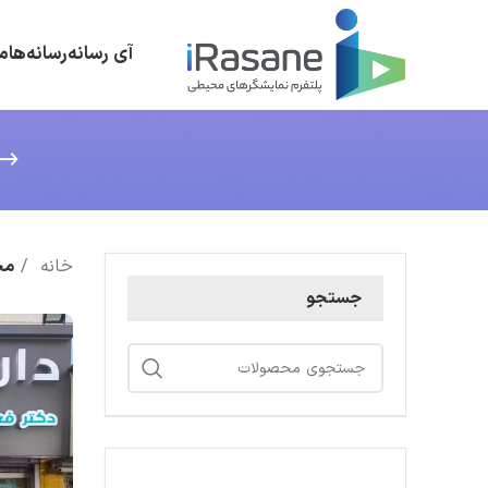
آی رسانه
رسانه‌ها
م
خانه
مح
جستجو