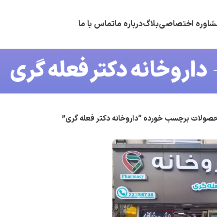
شاوره اختصاصی
بلاگ
درباره ما
تماس با ما
داروخانه دکتر فعله گری
صولات برچسب خورده “داروخانه دکتر فعله گری”