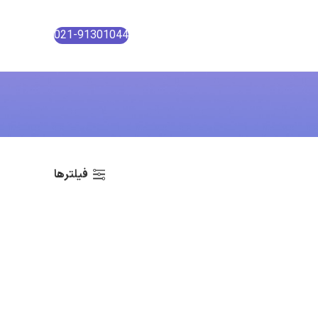
021-91301044
فیلترها