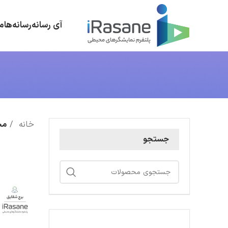
آی رسانه
رسانه‌ها
م
خانه
مح
جستجو