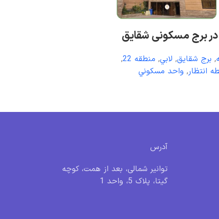
 در برج مسکونی شقایق
,
برج شقایق
,
لابي
,
منطقه 22
,
ه انتظار
,
واحد مسکوني
آدرس
توانیر شمالی، بعد از همت، کوچه
گیتا، پلاک 5، واحد 1