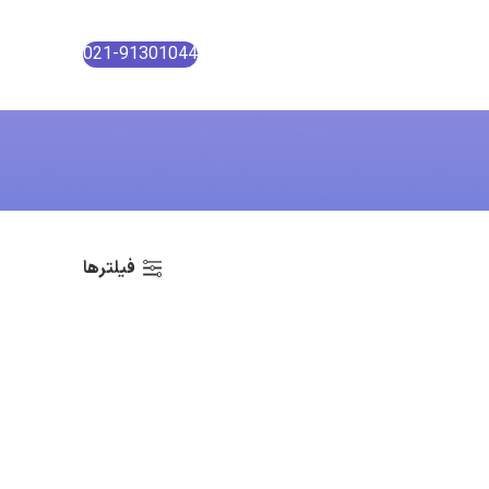
021-91301044
فیلترها