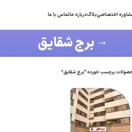
شاوره اختصاصی
بلاگ
درباره ما
تماس با ما
برج شقایق
صولات برچسب خورده “برج شقایق”