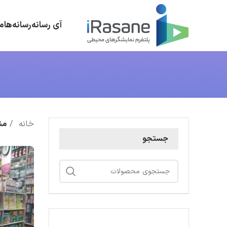
آی رسانه
رسانه‌ها
م
خانه
من
جستجو