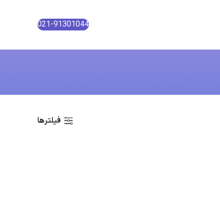
021-91301044
فیلترها