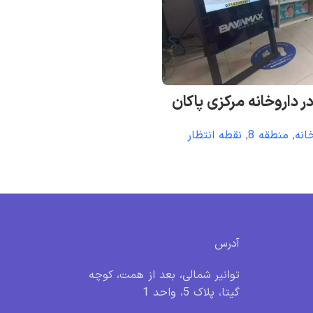
در داروخانه مرکزی پاکان
انه
,
منطقه 8
,
نقطه انتظار
آدرس
توانیر شمالی، بعد از همت، کوچه
گیتا، پلاک 5، واحد 1