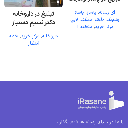
آی رسانه
,
پاساژ
,
پاساژ
تبلیغ در داروخانه
ولنجک
,
طبقه همکف
,
لابي
,
دکتر نسیم دستباز
مرکز خريد
,
منطقه 1
داروخانه
,
مرکز خريد
,
نقطه
انتظار
با ما در دنیای رسانه ها قدم بگذارید!