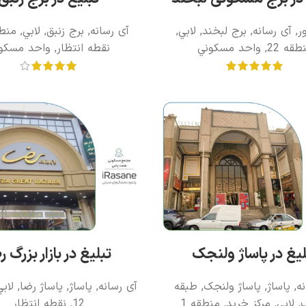
ر
,
آی رسانه
,
برج لبخند
,
لابي
,
آی رسانه
,
برج زنبق
,
لابي
,
منطق
طقه 22
,
واحد مسکوني
نقطه انتظار
,
واحد مسکو
لیغ در پاساژ ولنجک
تبلیغ در بازار بزرگ ر
ه
,
پاساژ
,
پاساژ ولنجک
,
طبقه
آی رسانه
,
پاساژ
,
پاساژ رضا
,
لابي
,
لابي
,
مرکز خريد
,
منطقه 1
12
,
نقطه انتظار