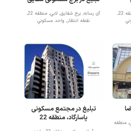
ه 22
,
آی رسانه
,
برج شقایق
,
لابي
,
منطقه 22
,
ني
نقطه انتظار
,
واحد مسکوني
ضا
تبلیغ در مجتمع مسکونی
پاسارگاد، منطقه 22
,
منطقه