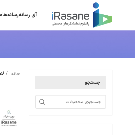
آی رسانه
رسانه‌ها
م
خانه
لا
جستجو