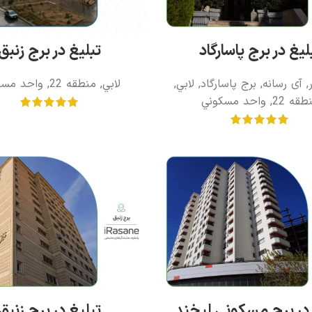
لیغ در برج پاسارگاد
تبلیغ در برج زنبق
,
آی رسانه
,
برج پاسارگاد
,
لابي
,
لابي
,
منطقه 22
,
واحد مسک
طقه 22
,
واحد مسکوني
 در برج مسکونی لبخند
تبلیغ در برج زنبق