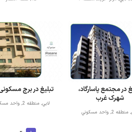
غ در مجتمع پاسارگاد،
تبلیغ در برج مسکونی
شهرک غرب
لابي
,
منطقه 2
,
واحد مسک
,
منطقه 2
,
واحد مسکوني