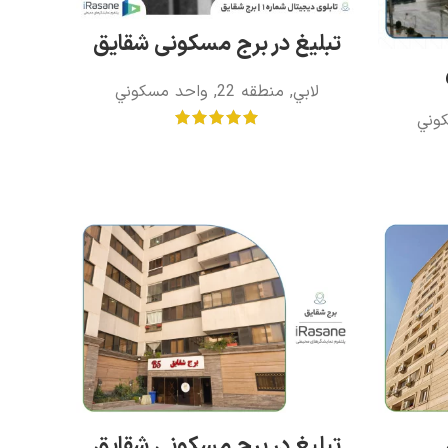
تبلیغ در برج مسکونی شقایق
لابي
,
منطقه 22
,
واحد مسکوني
وني
تبلیغ در برج مسکونی شقایق