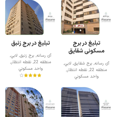
تبلیغ در برج
تبلیغ در برج زنبق
مسکونی شقایق
آی رسانه
,
برج زنبق
,
لابي
,
منطقه 22
,
نقطه انتظار
,
آی رسانه
,
برج شقایق
,
لابي
,
واحد مسکوني
منطقه 22
,
نقطه انتظار
,
واحد مسکوني