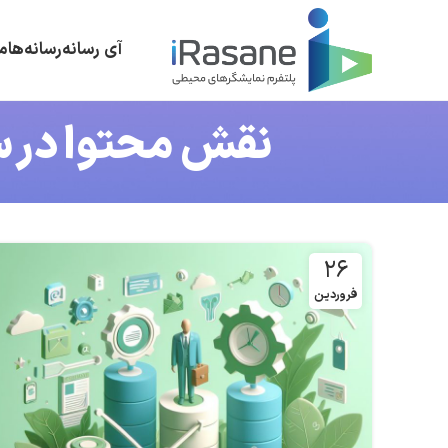
آی رسانه
رسانه‌ها
م
نقش محتوا در س
۲۶
فروردین