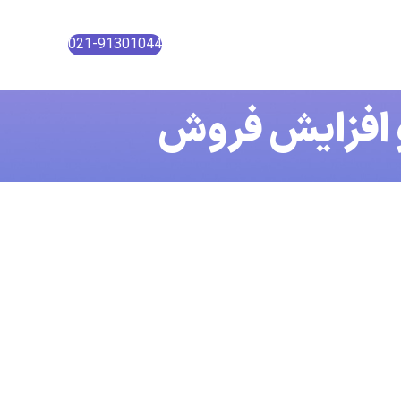
021-91301044
و افزایش فروش