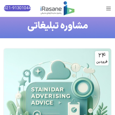
021-91301044
مشاوره تبلیغاتی
۲۴
فروردین