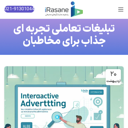
021-91301044
تبلیغات تعاملی تجربه ای
جذاب برای مخاطبان
۲۰
اردیبهشت