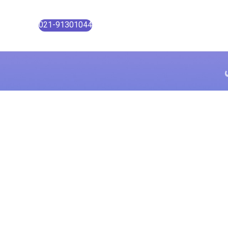
021-91301044