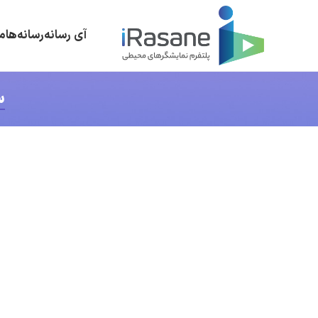
آی رسانه
رسانه‌ها
م
س