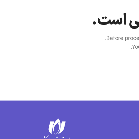
لی است.
Before proce
Yo