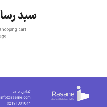
سبد رسان
hopping cart.
age.
تماس با ما
info@irasane.com
02191301044